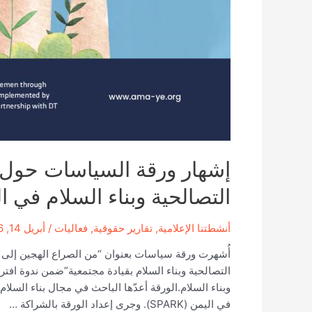
إشهار ورقة السياسات حول ت
التصالحية وبناء السلام في ا
أنشطتنا الإعلامية
,
تقارير حقوقية
,
فعاليات
/
أبريل 14, 2026
أُشهرت ورقة سياسات بعنوان “من الصراع الهجين إلى ن
التصالحية وبناء السلام بقيادة مجتمعية”ضمن ندوة افت
وبناء السلام.الورقة أعدّها الباحث في مجال بناء الس
في اليمن (SPARK). وجرى إعداد الورقة بالشراكة …