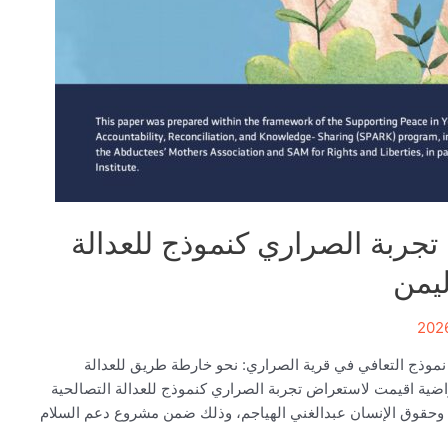
جربة الصراري كنموذج للعدالة
ليمن
موذج التعافي في قرية الصراري: نحو خارطة طريق للعدالة
راضية اقيمت لاستعراض تجربة الصراري كنموذج للعدالة التصالحية
لام وحقوق الإنسان عبدالغني الهياجم، وذلك ضمن مشروع دعم السلام