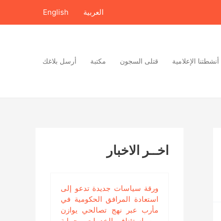
العربية
English
أنشطتنا الإعلامية
قتلى السجون
مكتبة
أرسل بلاغك
اخــر الاخبار
ورقة سياسات جديدة تدعو إلى
استعادة المرافق الحكومية في
مأرب عبر نهج تصالحي يوازن
بين استئناف الخدمات وحماية