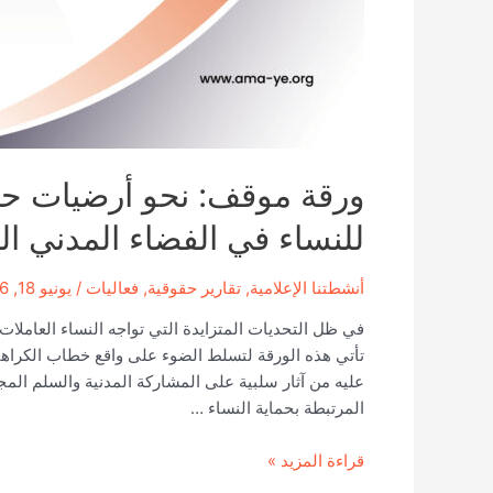
ورقة موقف: نحو أرضيات حم
للنساء في الفضاء المدني ال
أنشطتنا الإعلامية
,
تقارير حقوقية
,
فعاليات
/
يونيو 18, 2026
في ظل التحديات المتزايدة التي تواجه النساء العاملات
تأتي هذه الورقة لتسلط الضوء على واقع خطاب الكراهي
عليه من آثار سلبية على المشاركة المدنية والسلم المجت
المرتبطة بحماية النساء …
ورقة
قراءة المزيد »
موقف: