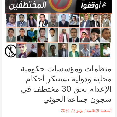
منظمات ومؤسسات حكومية
محلية ودولية تستنكر أحكام
الإعدام بحق 30 مختطف في
سجون جماعة الحوثي
أنشطتنا الإعلامية
/
يوليو 12, 2020