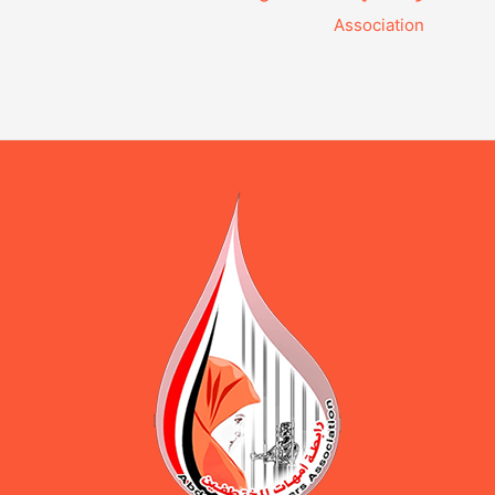
Association‎