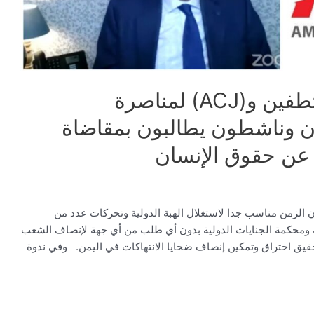
في ندوة رابطة أمهات المختطفين و(ACJ) لمناصرة
ون وناشطون يطالبون بمقاضاة
 عن حقوق الإنسان
 الزمن مناسب جدا لاستغلال الهبة الدولية وتحركات عدد من
ة ومحكمة الجنايات الدولية بدون أي طلب من أي جهة لإنصاف الشعب
حقيق اختراق وتمكين إنصاف ضحايا الانتهاكات في اليمن. وفي ندوة