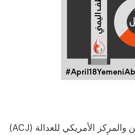
بيان رابطة أمهات المختطفين والمركز الأمريكي للعدالة (ACJ)