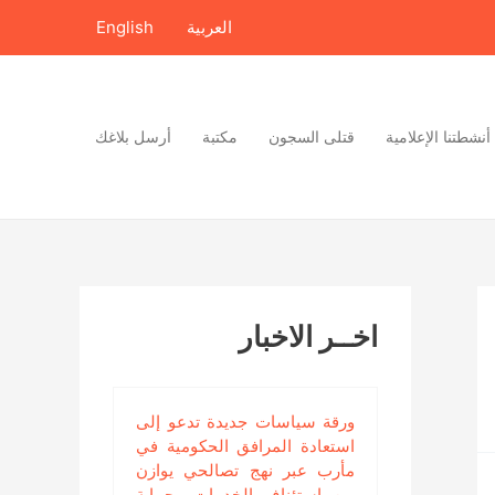
العربية
English
أنشطتنا الإعلامية
قتلى السجون
مكتبة
أرسل بلاغك
اخــر الاخبار
ورقة سياسات جديدة تدعو إلى
استعادة المرافق الحكومية في
مأرب عبر نهج تصالحي يوازن
بين استئناف الخدمات وحماية