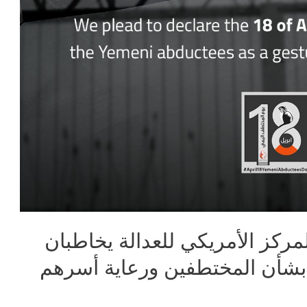
ركز الأمريكي للعدالة يخاطبان
 بشأن المختطفين ورعاية أسرهم