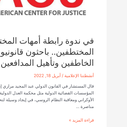
المختطفين.. باحثون قانوني
الخاطفين وتأهيل المدافعين
أنشطتنا الإعلامية
/
أبريل 18, 2022
قال المستشار في القانون الدولي عبد المجيد مراري إن
المؤسسات القضائية الدولية مثل محكمة العدل الدولي
الأوكراني ومعاقبة النظام الروسي، في إيجاد وسيلة لت
مناصرة …
في
قراءة المزيد »
ندوة