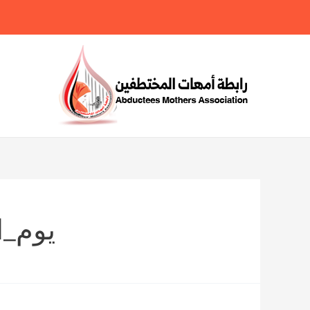
خطي
لى
لمحتوى
يوم_ال