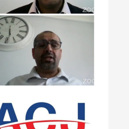
أسرهم