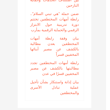
النازحين
ضمن حملة “هي تبني السلام”..
رابطة أمهات المختطفين تختتم
دورة تدريبية حول الابتزاز
الرقمي والحماية الرقمية بمأرب
بيان وقفة رابطة أمهات
المختطفين بعدن مطالبة
بالكشف عن مصير أبنائها
المخفيين قسراً
رابطة أمهات المختطفين تجدد
مطالبتها بالكشف عن مصير
المخفيين قسرًا في عدن
بيان إدانة واستنكار بشأن تأجيل
عملية تبادل الأسرى
والمختطفين