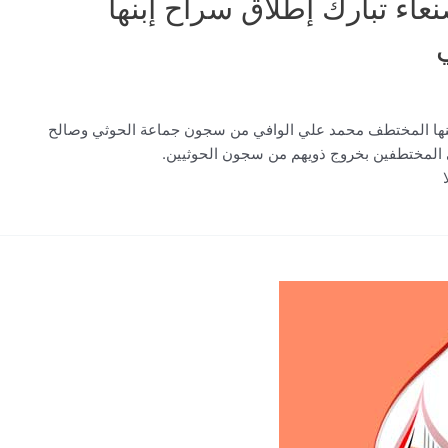
اء تبارك إطلاق سراح إبنها
بنها المختطف محمد علي الوافي من سجون جماعة الحوثي وصالح
ي المختطفين بخروج ذويهم من سجون الحوثيين.