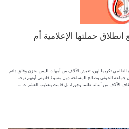
ع انطلاق حملتها الإعلامية أم
 العالمي تكريما لهن، تعيش الآلاف من أمهات اليمن بحزن وقلق دائم
 جماعة الحوثي وصالح المسلحة دون مسوغ قانوني أوتهم توجه
اف الآلاف من أبنائنا ظلما وجورا، بل قامت بتعذيب العشرات …