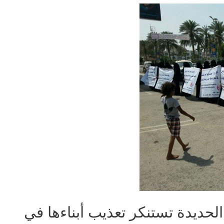
لحديدة تستنكر تعذيب أبناءها في