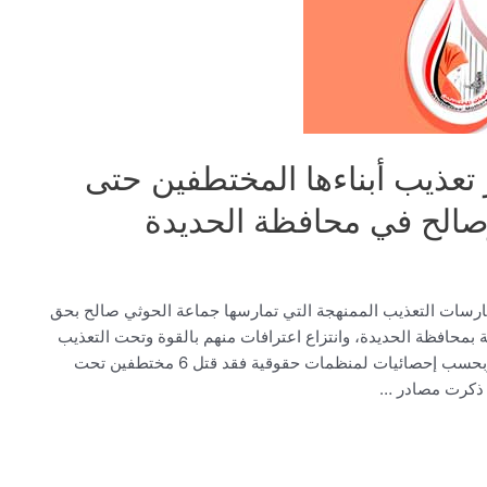
 تعذيب أبناءها المختطفين حتى
الح في محافظة الحديدة
ارسات التعذيب الممنهجة التي تمارسها جماعة الحوثي صالح بحق
 بمحافظة الحديدة، وانتزاع اعترافات منهم بالقوة وتحت التعذيب
الوحشي الجسدي والنفسي بمختلف وسائل التعذيب. وبحسب إحصائيات لمنظمات حقوقية فقد قتل 6 مختطفين تحت
ا ذكرت مصادر …