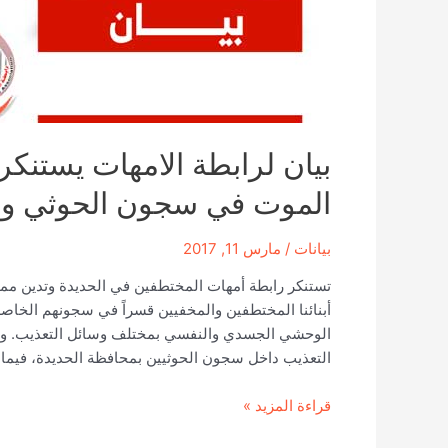
جماعة
الحوثي
وصالح
المسلحة
بيان لرابطة الامهات يستنكر
الموت في سجون الحوثي وص
بيانات
/
مارس 11, 2017
تستنكر رابطة أمهات المختطفين في الحديدة وتدين مم
أبنائنا المختطفين والمخفيين قسراً في سجونهم الخاصة
التعذيب داخل سجون الحوثيين بمحافظة الحديدة، فيم
بيان
قراءة المزيد »
لرابطة