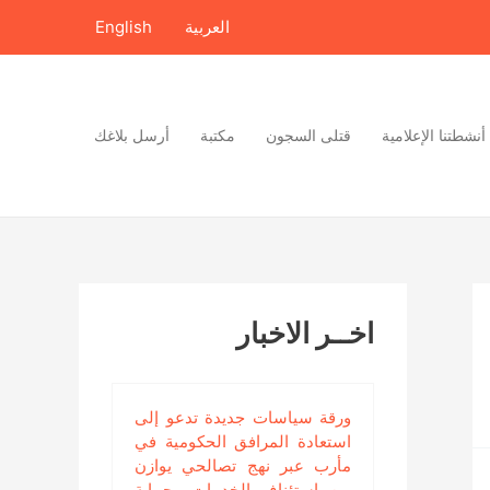
العربية
English
أنشطتنا الإعلامية
قتلى السجون
مكتبة
أرسل بلاغك
اخــر الاخبار
ورقة سياسات جديدة تدعو إلى
استعادة المرافق الحكومية في
مأرب عبر نهج تصالحي يوازن
بين استئناف الخدمات وحماية