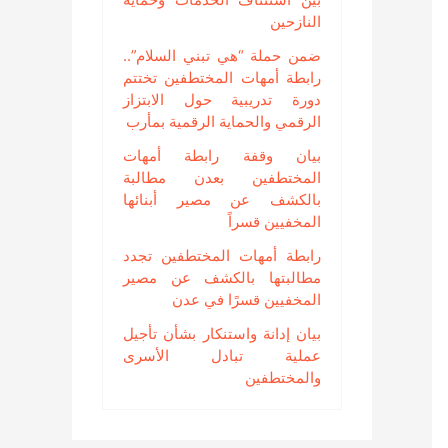
النازحين
ضمن حملة “هي تبني السلام”..
رابطة أمهات المختطفين تختتم
دورة تدريبية حول الابتزاز
الرقمي والحماية الرقمية بمأرب
بيان وقفة رابطة أمهات
المختطفين بعدن مطالبة
بالكشف عن مصير أبنائها
المخفيين قسراً
رابطة أمهات المختطفين تجدد
مطالبتها بالكشف عن مصير
المخفيين قسرًا في عدن
بيان إدانة واستنكار بشأن تأجيل
عملية تبادل الأسرى
والمختطفين