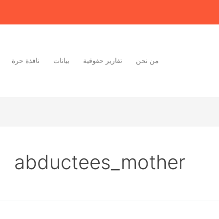
من نحن
تقارير حقوقية
بيانات
نافذة حرة
abductees_mother