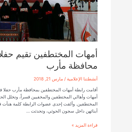
أمهات المختطفين تقيم حفلا 
محافظة مأرب
أنشطتنا الإعلامية
/
مارس 21, 2018
أقامت رابطة أمهات المختطفين بمحافظة مأرب حفلا فني
أمهات وأهالي المختطفين والمخفيين قسراً، وتخلل الحفل
المختطفين. وألقت إحدى عضوات الرابطة كلمة هنأت فيه
أبنائهن داخل سجون الحوثي، وتحدثت …
أمهات
قراءة المزيد »
المختطفين