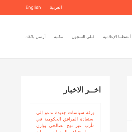
العربية
English
أنشطتنا الإعلامية
قتلى السجون
مكتبة
أرسل بلاغك
اخــر الاخبار
ورقة سياسات جديدة تدعو إلى
استعادة المرافق الحكومية في
مأرب عبر نهج تصالحي يوازن
بين استئناف الخدمات وحماية