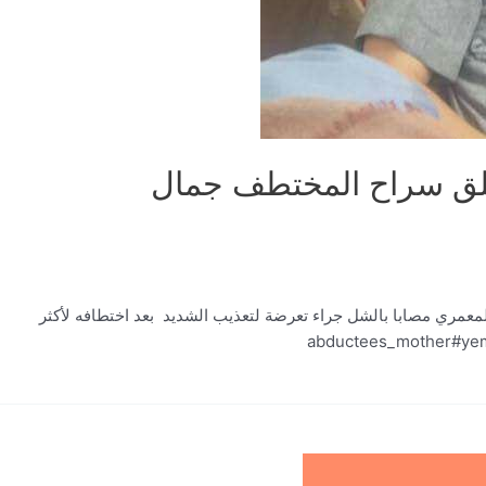
لق سراح المختطف جمال
مري مصابا بالشل جراء تعرضة لتعذيب الشديد بعد اختطافه لأكثر