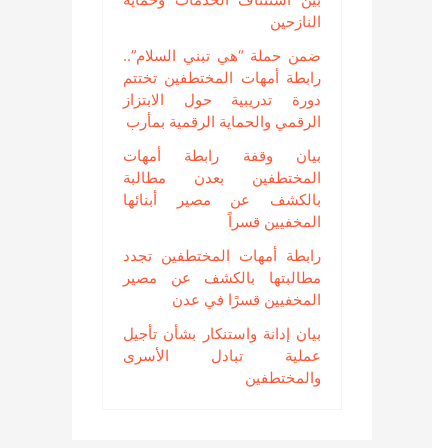
النازحين
ضمن حملة “هي تبني السلام”..
رابطة أمهات المختطفين تختتم
دورة تدريبية حول الابتزاز
الرقمي والحماية الرقمية بمأرب
بيان وقفة رابطة أمهات
المختطفين بعدن مطالبة
بالكشف عن مصير أبنائها
المخفيين قسراً
رابطة أمهات المختطفين تجدد
مطالبتها بالكشف عن مصير
المخفيين قسرًا في عدن
بيان إدانة واستنكار بشأن تأجيل
عملية تبادل الأسرى
والمختطفين