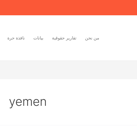
من نحن
تقارير حقوقية
بيانات
نافذة حرة
yemen