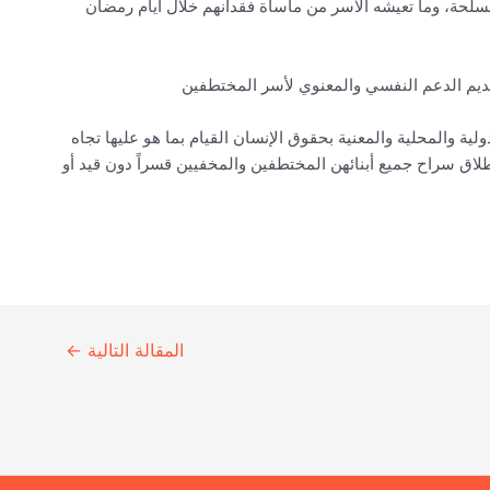
حة، وما تعيشه الأسر من مأساة فقدانهم خلال أيام رمضان
ديم الدعم النفسي والمعنوي لأسر المختطفين
 والمحلية والمعنية بحقوق الإنسان القيام بما هو عليها تجاه
اق سراح جميع أبنائهن المختطفين والمخفيين قسراً دون قيد أو
المقالة التالية
←