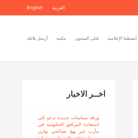
العربية
English
أنشطتنا الإعلامية
قتلى السجون
مكتبة
أرسل بلاغك
اخــر الاخبار
ورقة سياسات جديدة تدعو إلى
استعادة المرافق الحكومية في
مأرب عبر نهج تصالحي يوازن
بين استئناف الخدمات وحماية