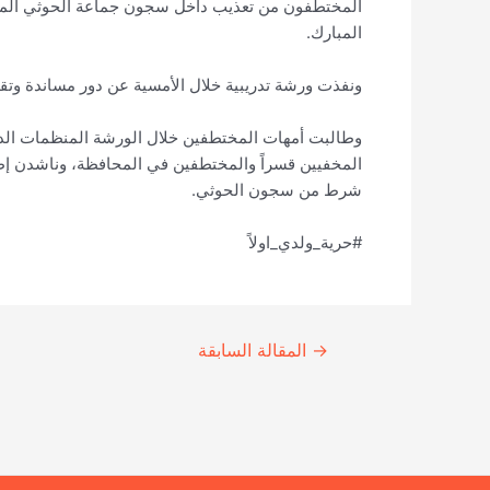
المختطفون من تعذيب داخل سجون جماعة الحوثي المسل
المبارك.
ونفذت ورشة تدريبية خلال الأمسية عن دور مساندة وتق
وطالبت أمهات المختطفين خلال الورشة المنظمات الدولية
المخفيين قسراً والمختطفين في المحافظة، وناشدن إطل
شرط من سجون الحوثي.
#حرية_ولدي_اولاً
Continue
→
المقالة السابقة
Reading