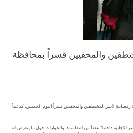
تطفين والمخفيين قسراً بمحافظة
مضانية لأسر المختطفين والمخفيين قسراً اليوم الخميس، كدعماً
 الإجابية داخلنا” عدداً من النقاشات والحوارات حول ما يتعرض له