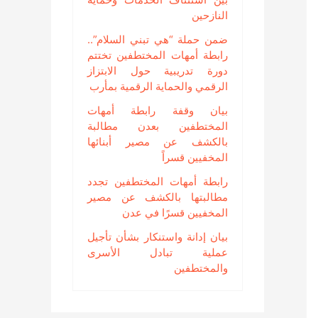
النازحين
ضمن حملة “هي تبني السلام”..
رابطة أمهات المختطفين تختتم
دورة تدريبية حول الابتزاز
الرقمي والحماية الرقمية بمأرب
بيان وقفة رابطة أمهات
المختطفين بعدن مطالبة
بالكشف عن مصير أبنائها
المخفيين قسراً
رابطة أمهات المختطفين تجدد
مطالبتها بالكشف عن مصير
المخفيين قسرًا في عدن
بيان إدانة واستنكار بشأن تأجيل
عملية تبادل الأسرى
والمختطفين