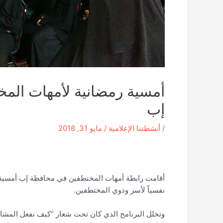
أمسية رمضانية لأمهات المخ
إب
/
أنشطتنا الإعلامية
/
مايو 31, 2018
أقامت رابطة أمهات المختطفين في محافظة إب أمسية ر
نفسياً لأسر وذوي المختطفين.
وتخلل البرنامج الذي كان تحت شعار “كيف نفعل المشاعر