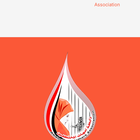
Association‎