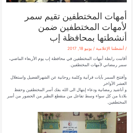
أمهات المختطفين تقيم سمر
لأمهات المختطفين ضمن
أنشطتها بمحافظة إب
/
أنشطتنا الإعلامية
/
يونيو 18, 2017
أقامت رابطة أمهات المختطفين في محافظة إب يوم الأربعاء الماضي،
سمر رمضاني لأمهات المختطفين.
وأفتتح السمر بآيات قرآنية وكلمة روحانية عن الشهرالفضيل واستغلال
العشر الأواخر
و أناشيد رمضانية ودعاء إبتهال الى الله بفك أسر المختطفين وحفظ
بلادنا من كل سواء وسط تفاعل من منقطع النظير من الحضور من أسر
المختطفين.