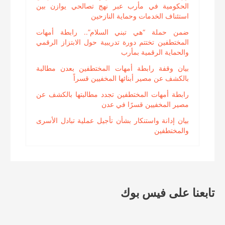
الحكومية في مأرب عبر نهج تصالحي يوازن بين
استئناف الخدمات وحماية النازحين
ضمن حملة “هي تبني السلام”.. رابطة أمهات
المختطفين تختتم دورة تدريبية حول الابتزاز الرقمي
والحماية الرقمية بمأرب
بيان وقفة رابطة أمهات المختطفين بعدن مطالبة
بالكشف عن مصير أبنائها المخفيين قسراً
رابطة أمهات المختطفين تجدد مطالبتها بالكشف عن
مصير المخفيين قسرًا في عدن
بيان إدانة واستنكار بشأن تأجيل عملية تبادل الأسرى
والمختطفين
تابعنا على فيس بوك