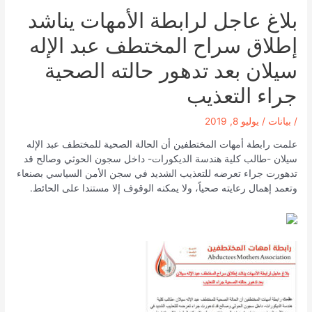
بلاغ عاجل لرابطة الأمهات يناشد
إطلاق سراح المختطف عبد الإله
سيلان بعد تدهور حالته الصحية
جراء التعذيب
/
بيانات
/
يوليو 8, 2019
علمت رابطة أمهات المختطفين أن الحالة الصحية للمختطف عبد الإله
سيلان -طالب كلية هندسة الديكورات- داخل سجون الحوثي وصالح قد
تدهورت جراء تعرضه للتعذيب الشديد في سجن الأمن السياسي بصنعاء
وتعمد إهمال رعايته صحياً، ولا يمكنه الوقوف إلا مستندا على الحائط.