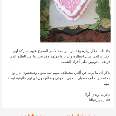
جاء ذلك خلال زيارة وفد من الرابطة لأسر المفرج عنهم مباركة لهم
الإفراج الذي طال انتظاره وأن يروا ذويهم وقد تحرروا من الظلم الذي
فرضه الحوثيين على أفراد الشعب
يذكر أن ما يزيد عن ألفي مختطف بينهم سياسيون وصحفيون مازالوا
مختطفين خلف قضبان سجون الحوثي وصالح دون أي تهم قانونية توجه
إليهم ..
#حرية_ولدي_أولا
#اخرجوا_عيالنا
Continue