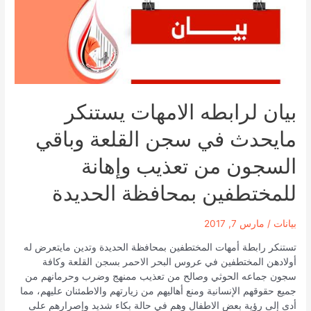
بيان لرابطه الامهات يستنكر
مايحدث في سجن القلعة وباقي
السجون من تعذيب وإهانة
للمختطفين بمحافظة الحديدة
بيانات
/
مارس 7, 2017
تستنكر رابطة أمهات المختطفين بمحافظة الحديدة وتدين مايتعرض له
أولادهن المختطفين في عروس البحر الاحمر بسجن القلعة وكافة
سجون جماعه الحوثي وصالح من تعذيب ممنهج وضرب وحرمانهم من
جميع حقوقهم الإنسانية ومنع أهاليهم من زيارتهم والاطمئنان عليهم، مما
أدى إلى رؤية بعض الاطفال وهم في حالة بكاء شديد وإصرارهم على