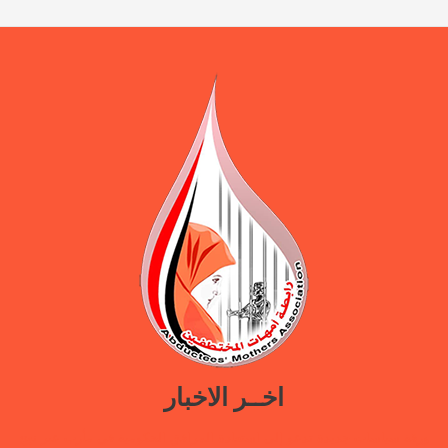
اخــر الاخبار
ورقة سياسات جديدة تدعو إلى استعادة المرافق الحكومية في مأرب عبر نهج