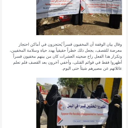
وقال بيان الوقفة أن المخفيون قسراً يُحتجزون في أماكن احتجاز
معرضة للقصف، يجعل ذلك خطراً حقيقياً يهدد حياة وسلامة المخفيين،
وتكرار هذا الفعل راح ضحيته العشرات كان من بينهم مخفيون قسراً
أظهروا فقط في قوائم القتلى، وأخفي آخرون بعد القصف فلم تعلم
عائلاتهم عن مصيرهم شيئاً حتى اليوم.