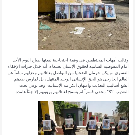
وقالت أمهات المختطفين في وقفة احتجاجية نفذتها صباح اليوم الأحد
أمام المفوضية السامية لحقوق الإنسان بصنعاء، أنه خلال فترات الإخفاء
القسري لم يكن حرمان الضحايا من التواصل بعائلاتهم وعزلهم تماماً عن
العالم الخارجي هو الحق الإنساني الوحيد المنتهك، بل تُمارس ضدهم
أبشع أساليب التعذيب وامتهان الكرامة الإنسانية، وقد توفي تحت
التعذيب “81” مخفي قسراً لم يسمح لعائلاتهم برؤيتهم إلا جثثاً هامدة.